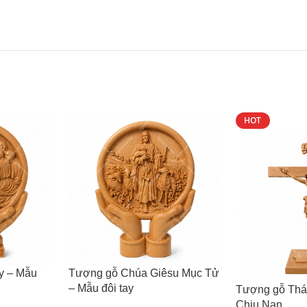
HOT
ly – Mẫu
Tượng gỗ Chúa Giêsu Mục Tử
– Mẫu đôi tay
Tượng gỗ Thá
Chịu Nạn