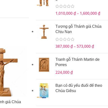
1,010,000
₫
–
1,600,000
₫
Tượng gỗ Thánh giá Chúa
Chịu Nạn
387,000
₫
–
573,000
₫
Tranh gỗ Thánh Martin de
Porres
224,000
₫
Bạn có đủ yếu đuối để theo
Chúa Giêsu
nh giá Chúa