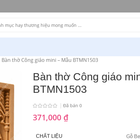
»
Bàn thờ Công giáo mini – Mẫu BTMN1503
Bàn thờ Công giáo mi
BTMN1503
Đã bán
0
371,000
₫
CHẤT LIỆU
Gỗ Be