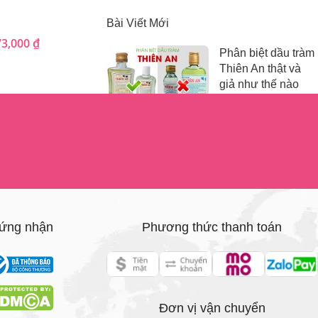
Bài Viết Mới
73,000
₫
Phân biệt dầu tràm
Thiên An thật và
giả như thế nào
Liên hệ hợp tác
ứng nhận
Phương thức thanh toán
Đơn vị vận chuyển