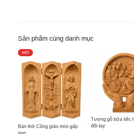
Sản phẩm cùng danh mục
HOT
Tượng gỗ bữa tiệc 
đôi tay
Bàn thờ Công giáo mini gấp
gọn