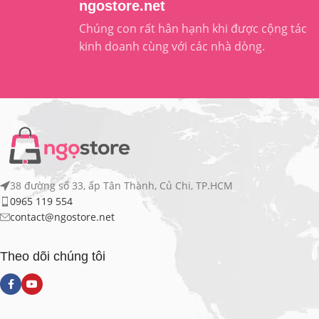
ngostore.net
Chúng con rất hân hạnh khi được cộng tác
kinh doanh cùng với các nhà dòng.
Liên hệ hợp tác
38 đường số 33, ấp Tân Thành, Củ Chi, TP.HCM
0965 119 554
contact@ngostore.net
Theo dõi chúng tôi