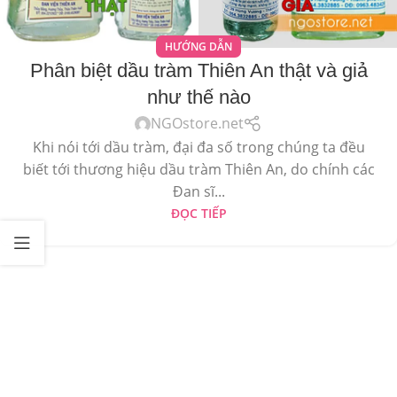
HƯỚNG DẪN
Phân biệt dầu tràm Thiên An thật và giả
như thế nào
NGOstore.net
Khi nói tới dầu tràm, đại đa số trong chúng ta đều
biết tới thương hiệu dầu tràm Thiên An, do chính các
Đan sĩ...
ĐỌC TIẾP