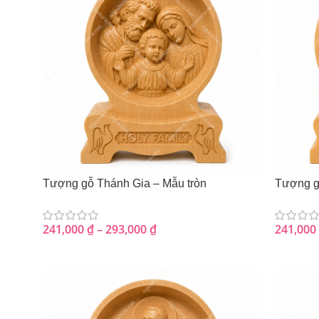
Tượng gỗ Thánh Gia – Mẫu tròn
Tượng g
241,000
₫
–
293,000
₫
241,000