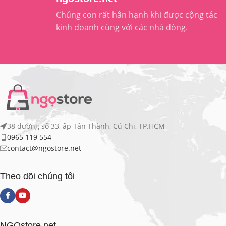
Chúng con rất hân hạnh khi được cộng tác
kinh doanh cùng với các nhà dòng.
Liên hệ hợp tác
38 đường số 33, ấp Tân Thành, Củ Chi, TP.HCM
0965 119 554
contact@ngostore.net
Theo dõi chúng tôi
NGOstore.net