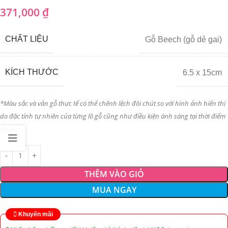
371,000
₫
CHẤT LIỆU
Gỗ Beech (gỗ dẻ gai)
KÍCH THƯỚC
6.5 x 15cm
*Màu sắc và vân gỗ thực tế có thể chênh lệch đôi chút so với hình ảnh hiển thị
do đặc tính tự nhiên của từng lô gỗ cũng như điều kiện ánh sáng tại thời điểm
chụp.
THÊM VÀO GIỎ
MUA NGAY
Khuyến mãi