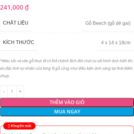
241,000
₫
CHẤT LIỆU
Gỗ Beech (gỗ dẻ gai)
KÍCH THƯỚC
4 x 14 x 18cm
*Màu sắc và vân gỗ thực tế có thể chênh lệch đôi chút so với hình ảnh hiển thị
do đặc tính tự nhiên của từng lô gỗ cũng như điều kiện ánh sáng tại thời điểm
chụp.
THÊM VÀO GIỎ
MUA NGAY
Khuyến mãi