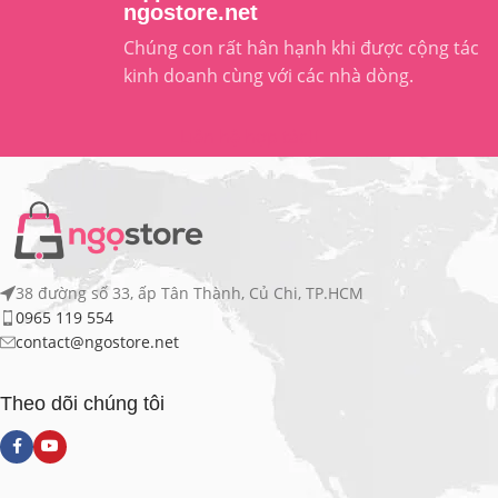
ngostore.net
Chúng con rất hân hạnh khi được cộng tác
kinh doanh cùng với các nhà dòng.
Liên hệ hợp tác
38 đường số 33, ấp Tân Thành, Củ Chi, TP.HCM
0965 119 554
contact@ngostore.net
Theo dõi chúng tôi