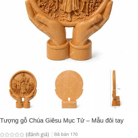
Tượng gỗ Chúa Giêsu Mục Tử – Mẫu đôi tay
(đánh giá)
Đã bán
170