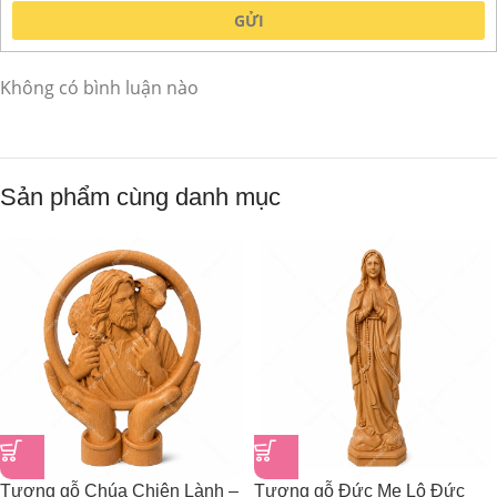
GỬI
Không có bình luận nào
Sản phẩm cùng danh mục
Tượng gỗ Chúa Chiên Lành –
Tượng gỗ Đức Mẹ Lộ Đức