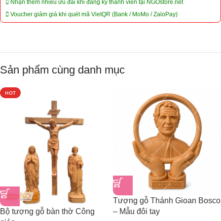
Nhận thêm nhiều ưu đãi khi đăng ký thành viên tại NGOstore.net
Voucher giảm giá khi quét mã VietQR (Bank / MoMo / ZaloPay)
Sản phẩm cùng danh mục
HOT
Tượng gỗ Thánh Gioan Bosco
Bộ tượng gỗ bàn thờ Công
– Mẫu đôi tay