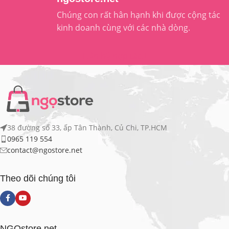
Chúng con rất hân hạnh khi được cộng tác
kinh doanh cùng với các nhà dòng.
Liên hệ hợp tác
38 đường số 33, ấp Tân Thành, Củ Chi, TP.HCM
0965 119 554
contact@ngostore.net
Theo dõi chúng tôi
NGOstore.net