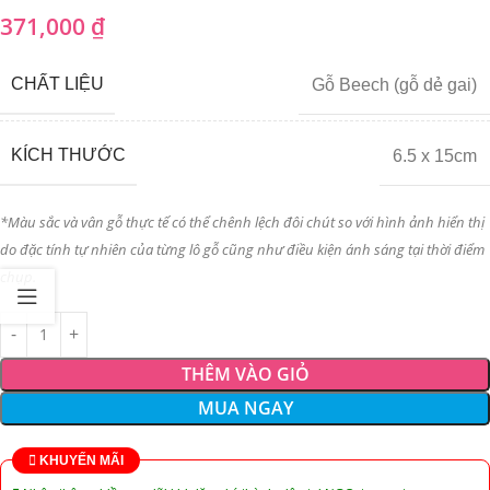
371,000
₫
CHẤT LIỆU
Gỗ Beech (gỗ dẻ gai)
KÍCH THƯỚC
6.5 x 15cm
*Màu sắc và vân gỗ thực tế có thể chênh lệch đôi chút so với hình ảnh hiển thị
do đặc tính tự nhiên của từng lô gỗ cũng như điều kiện ánh sáng tại thời điểm
chụp.
THÊM VÀO GIỎ
MUA NGAY
KHUYẾN MÃI