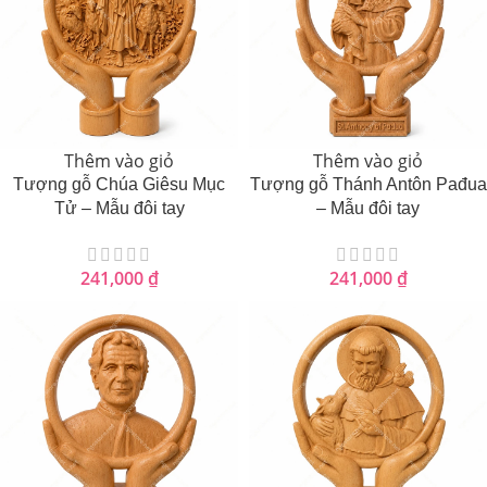
Thêm vào giỏ
Thêm vào giỏ
Tượng gỗ Chúa Giêsu Mục
Tượng gỗ Thánh Antôn Pađua
Tử – Mẫu đôi tay
– Mẫu đôi tay
241,000
₫
241,000
₫