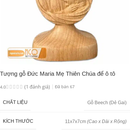
Tượng gỗ Đức Maria Mẹ Thiên Chúa để ô tô
(
1
đánh giá)
Đã bán
67
4.0
CHẤT LIỆU
Gỗ Beech (Dẻ Gai)
KÍCH THƯỚC
11x7x7cm
(Cao x Dài x Rộng)