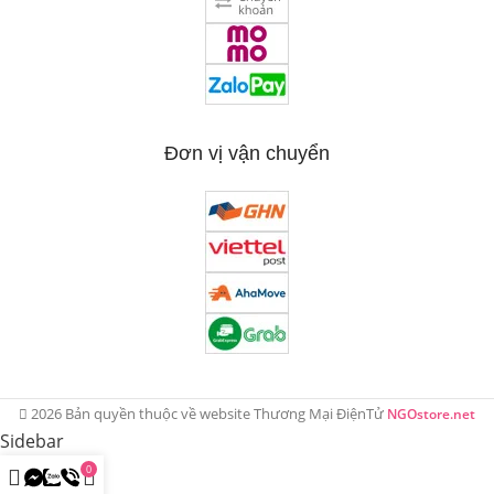
Đơn vị vận chuyển
2026 Bản quyền thuộc về website Thương Mại ĐiệnTử
NGOstore.net
Sidebar
0