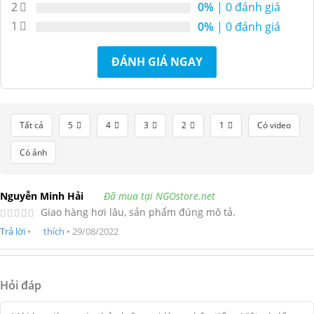
2
0%
| 0 đánh giá
1
0%
| 0 đánh giá
ĐÁNH GIÁ NGAY
Tất cả
5
4
3
2
1
Có video
Có ảnh
Nguyễn Minh Hải
Đã mua tại NGOstore.net
Giao hàng hơi lâu, sản phẩm đúng mô tả.
Trả lời
•
thích
•
29/08/2022
Hỏi đáp