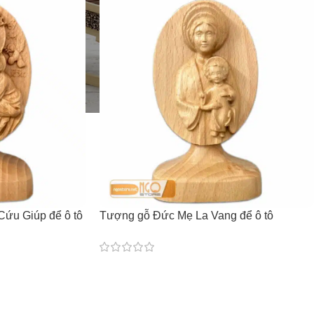
ứu Giúp để ô tô
Tượng gỗ Đức Mẹ La Vang để ô tô