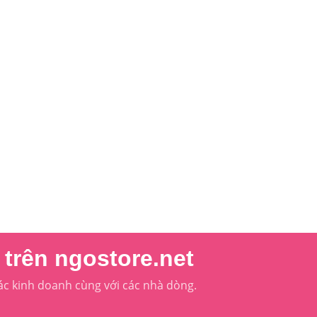
trên ngostore.net
ác kinh doanh cùng với các nhà dòng.