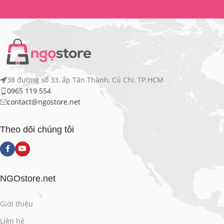
Liên hệ hợp tác
38 đường số 33, ấp Tân Thành, Củ Chi, TP.HCM
0965 119 554
contact@ngostore.net
Theo dõi chúng tôi
NGOstore.net
Giới thiệu
Liên hệ