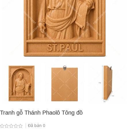
Tranh gỗ Thánh Phaolô Tông đồ
Đã bán
0