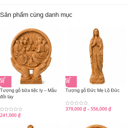
Sản phẩm cùng danh mục
Tượng gỗ bữa tiệc ly – Mẫu
Tượng gỗ Đức Mẹ Lộ Đức
đôi tay
379,000
₫
–
556,000
₫
241,000
₫