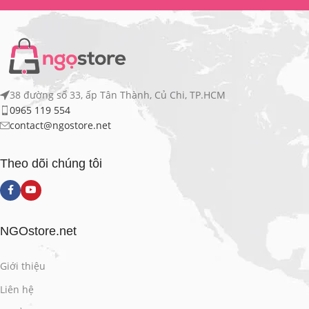
38 đường số 33, ấp Tân Thành, Củ Chi, TP.HCM
0965 119 554
contact@ngostore.net
Theo dõi chúng tôi
NGOstore.net
Giới thiệu
Liên hệ