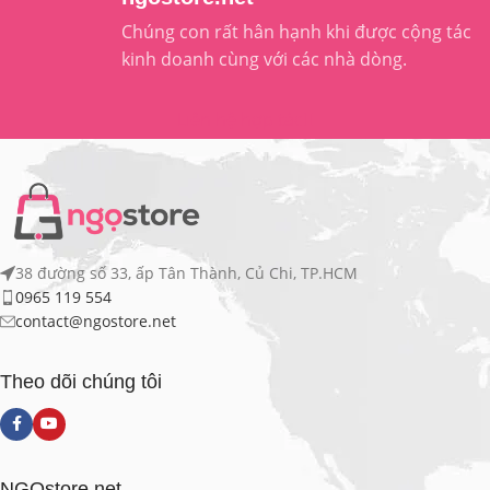
Chúng con rất hân hạnh khi được cộng tác
kinh doanh cùng với các nhà dòng.
Liên hệ hợp tác
38 đường số 33, ấp Tân Thành, Củ Chi, TP.HCM
0965 119 554
contact@ngostore.net
Theo dõi chúng tôi
NGOstore.net