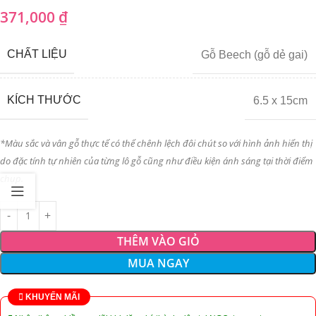
371,000
₫
CHẤT LIỆU
Gỗ Beech (gỗ dẻ gai)
KÍCH THƯỚC
6.5 x 15cm
*Màu sắc và vân gỗ thực tế có thể chênh lệch đôi chút so với hình ảnh hiển thị
do đặc tính tự nhiên của từng lô gỗ cũng như điều kiện ánh sáng tại thời điểm
chụp.
THÊM VÀO GIỎ
MUA NGAY
KHUYẾN MÃI