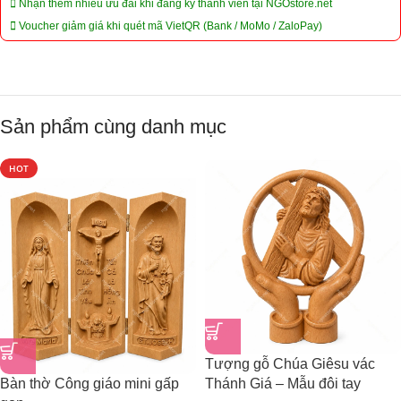
Nhận thêm nhiều ưu đãi khi đăng ký thành viên tại NGOstore.net
Voucher giảm giá khi quét mã VietQR (Bank / MoMo / ZaloPay)
Sản phẩm cùng danh mục
HOT
Tượng gỗ Chúa Giêsu vác
Bàn thờ Công giáo mini gấp
Thánh Giá – Mẫu đôi tay