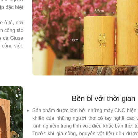
ịp đặc biệt
e ô tô, nơi
ến công tác
h cả Giuse
i công việc
Bền bỉ với thời gian
Sản phẩm được làm bởi những máy CNC hiện đ
khiển của những người thợ có tay nghề cao 
kinh nghiệm trong lĩnh vực điêu khắc bàn thờ,
Trước khi gia công, nguyên vật liệu đều đượ