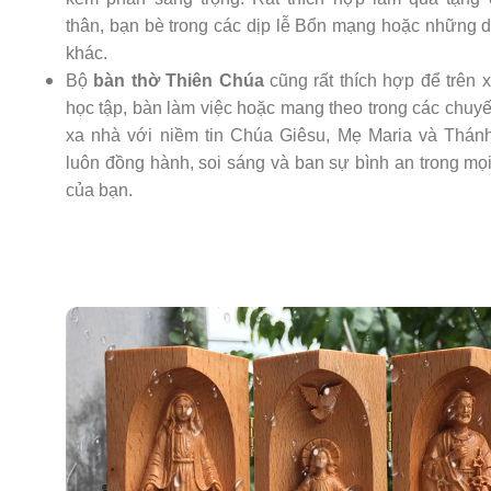
thân, bạn bè trong các dịp lễ Bổn mạng hoặc những d
khác.
Bộ
bàn thờ Thiên Chúa
cũng rất thích hợp để trên x
học tập, bàn làm việc hoặc mang theo trong các chuy
xa nhà với niềm tin Chúa Giêsu, Mẹ Maria và Thán
luôn đồng hành, soi sáng và ban sự bình an trong mọ
của bạn.