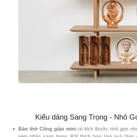
Kiểu dáng Sang Trọng - Nhỏ G
Bàn thờ Công giáo mini
có kích thước nhỏ gọn nh
kém phần sang trọng. Rất thích hợp làm quà tặng