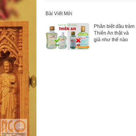
Bài Viết Mới
Phân biệt dầu tràm
Thiên An thật và
giả như thế nào