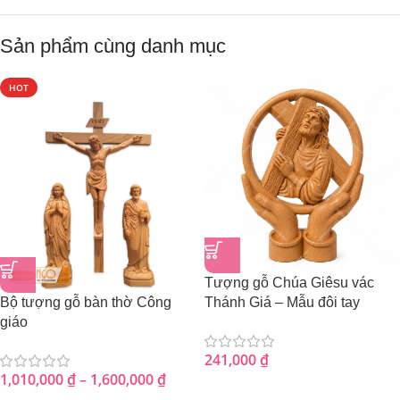
Sản phẩm cùng danh mục
HOT
Tượng gỗ Chúa Giêsu vác
Bộ tượng gỗ bàn thờ Công
Thánh Giá – Mẫu đôi tay
giáo
241,000
₫
1,010,000
₫
–
1,600,000
₫