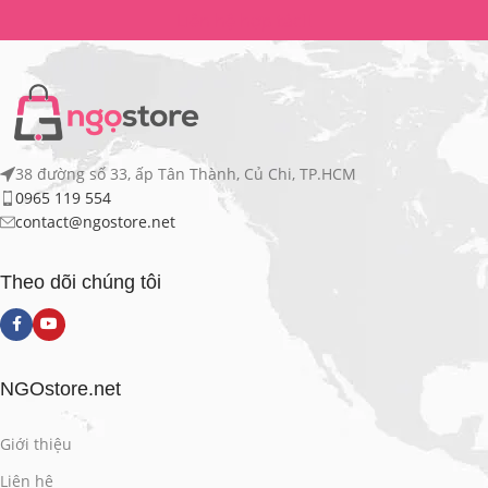
Liên hệ hợp tác
38 đường số 33, ấp Tân Thành, Củ Chi, TP.HCM
0965 119 554
contact@ngostore.net
Theo dõi chúng tôi
NGOstore.net
Giới thiệu
Liên hệ