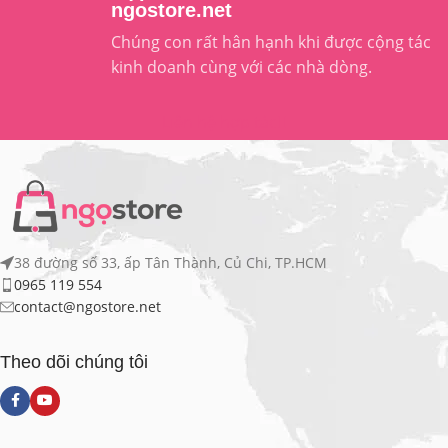
ngostore.net
Chúng con rất hân hạnh khi được cộng tác
kinh doanh cùng với các nhà dòng.
Liên hệ hợp tác
38 đường số 33, ấp Tân Thành, Củ Chi, TP.HCM
0965 119 554
contact@ngostore.net
Theo dõi chúng tôi