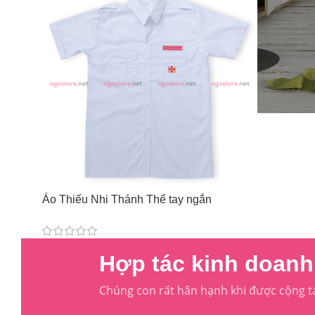
Áo Thiếu Nhi Thánh Thể tay ngắn
Hợp tác kinh doanh 
Chúng con rất hân hạnh khi được cộng t