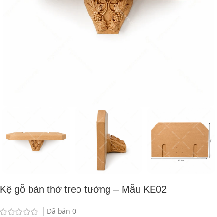
Kệ gỗ bàn thờ treo tường – Mẫu KE02
Đã bán
0