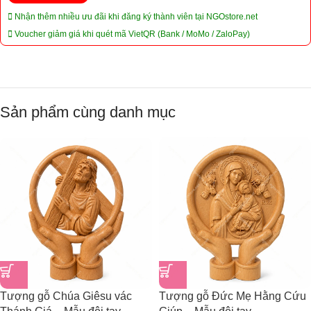
Nhận thêm nhiều ưu đãi khi đăng ký thành viên tại NGOstore.net
Voucher giảm giá khi quét mã VietQR (Bank / MoMo / ZaloPay)
Sản phẩm cùng danh mục
Tượng gỗ Chúa Giêsu vác
Tượng gỗ Đức Mẹ Hằng Cứu