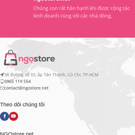
Chúng con rất hân hạnh khi được cộng tác
kinh doanh cùng với các nhà dòng.
Liên hệ hợp tác
38 đường số 33, ấp Tân Thành, Củ Chi, TP.HCM
0965 119 554
contact@ngostore.net
Theo dõi chúng tôi
NGOstore.net